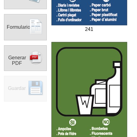
Formulario
241
Generar
PDF
Guardar