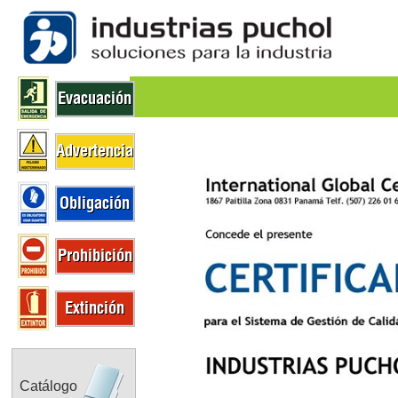
Evacuación
Advertencia
Obligación
Prohibición
Extinción
Catálogo