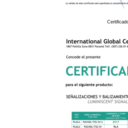
Certificad